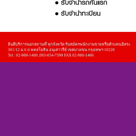
ยินดีบริการนอกสถานที่ ทุกจังหวัด รับสมัครพนักงานขายหรือตัวแทนอิสระ
301/12 ม.6 ถ.พหลโยธิน อนุเสาวรีย์ เขตบางเขน กรุงเทพฯ 10220
Tel : 02-986-1460 ,093-054-7599 FAX 02-986-1466